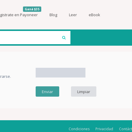
Ganá $35
gistrate en Payoneer
Blog
Leer
eBook
trarse.
Condiciones
Privacidad
Contác