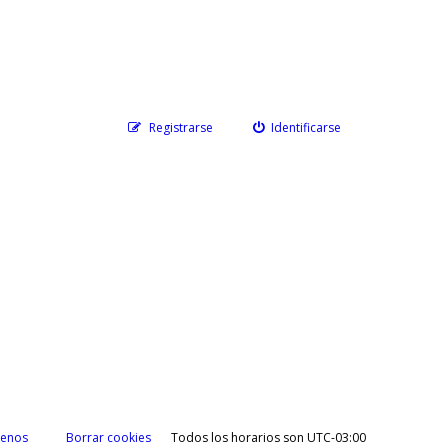
Registrarse
Identificarse
tenos
Borrar cookies
Todos los horarios son
UTC-03:00