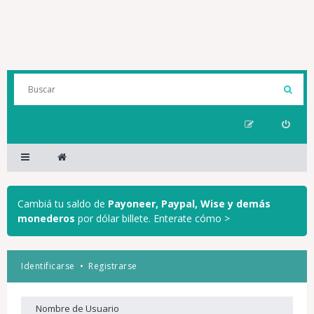
Cambiá tu saldo de
Payoneer, Paypal, Wise y demás
monederos
por dólar billete.
Enterate cómo >
Identificarse
•
Registrarse