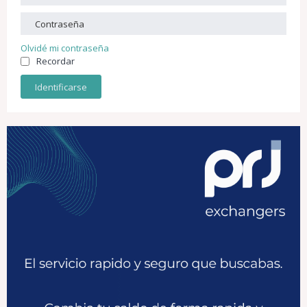
Olvidé mi contraseña
Recordar