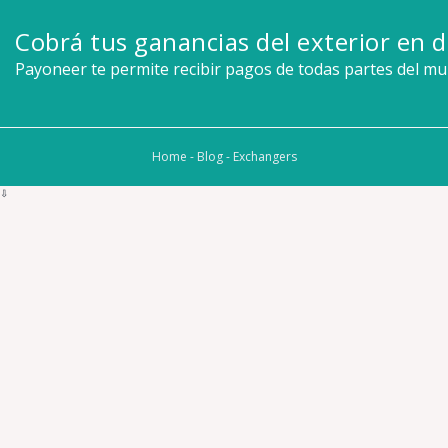
Cobrá tus ganancias del exterior en d
Payoneer te permite recibir pagos de todas partes del m
Home
-
Blog
-
Exchangers
⇩