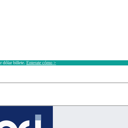
 dólar billete.
Enterate cómo >