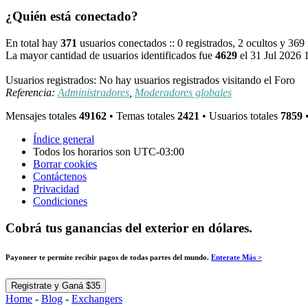
¿Quién está conectado?
En total hay
371
usuarios conectados :: 0 registrados, 2 ocultos y 369
La mayor cantidad de usuarios identificados fue
4629
el 31 Jul 2026 
Usuarios registrados: No hay usuarios registrados visitando el Foro
Referencia:
Administradores
,
Moderadores globales
Mensajes totales
49162
• Temas totales
2421
• Usuarios totales
7859
•
Índice general
Todos los horarios son
UTC-03:00
Borrar cookies
Contáctenos
Privacidad
Condiciones
Cobrá tus ganancias del exterior en dólares.
Payoneer te permite recibir pagos de todas partes del mundo.
Enterate Más >
Registrate y Ganá $35
Home
-
Blog
-
Exchangers