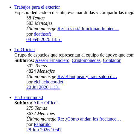
Trabajos para el exterior
Espacio dedicado a discutir, evacuar dudas y compartir las mejor
58
Temas
583
Mensajes
Último mensaje
Re: Les está funcionando bien…
por
deathsoft
04 Feb 2026 13:51
Tu Oficina
Grupo de espacios que representan al equipo de apoyo que como
Subforos:
Asesor Financiero
,
Criptomonedas
,
Contador
302
Temas
4824
Mensajes
Último mensaje
Re: Blanquear y traer saldo d…
por
elchachocoudet
20 Jul 2026 11:31
En Comunidad
Subforo:
After Office!
275
Temas
3632
Mensajes
Último mensaje
Re: ¿Cómo andan los freelance…
por
Paparulo
28 Jun 2026 10:47