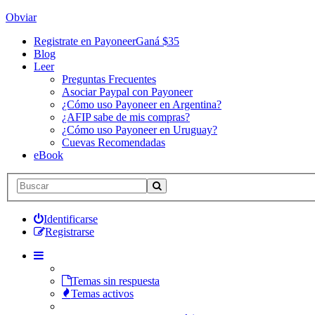
Obviar
Registrate en Payoneer
Ganá $35
Blog
Leer
Preguntas Frecuentes
Asociar Paypal con Payoneer
¿Cómo uso Payoneer en Argentina?
¿AFIP sabe de mis compras?
¿Cómo uso Payoneer en Uruguay?
Cuevas Recomendadas
eBook
Identificarse
Registrarse
Temas sin respuesta
Temas activos