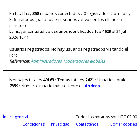
En total hay
358
usuarios conectados :: 0 registrados, 2 ocultos y
356 invitados (basados en usuarios activos en los últimos 5
minutos)
La mayor cantidad de usuarios identificados fue
4629
el 31 Jul
2026 16:41
Usuarios registrados: No hay usuarios registrados visitando el
Foro
Referencia:
Administradores
,
Moderadores globales
Mensajes totales
49163
• Temas totales
2421
• Usuarios totales
7859
• Nuestro usuario más reciente es
Andrea
Índice general
Todos los horarios son
UTC-03:00
Condiciones
Privacidad
Contáctenos
Borrar cookies