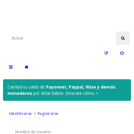
Cambiá tu saldo de
Payoneer, Paypal, Wise y demás
monederos
por dólar billete.
Enterate cómo >
Identificarse
•
Registrarse