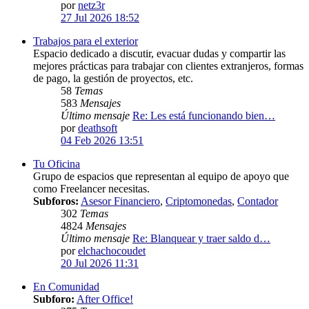
por
netz3r
27 Jul 2026 18:52
Trabajos para el exterior
Espacio dedicado a discutir, evacuar dudas y compartir las
mejores prácticas para trabajar con clientes extranjeros, formas
de pago, la gestión de proyectos, etc.
58
Temas
583
Mensajes
Último mensaje
Re: Les está funcionando bien…
por
deathsoft
04 Feb 2026 13:51
Tu Oficina
Grupo de espacios que representan al equipo de apoyo que
como Freelancer necesitas.
Subforos:
Asesor Financiero
,
Criptomonedas
,
Contador
302
Temas
4824
Mensajes
Último mensaje
Re: Blanquear y traer saldo d…
por
elchachocoudet
20 Jul 2026 11:31
En Comunidad
Subforo:
After Office!