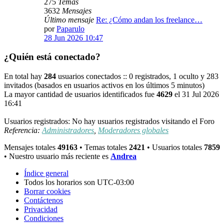
275
Temas
3632
Mensajes
Último mensaje
Re: ¿Cómo andan los freelance…
por
Paparulo
28 Jun 2026 10:47
¿Quién está conectado?
En total hay
284
usuarios conectados :: 0 registrados, 1 oculto y 283
invitados (basados en usuarios activos en los últimos 5 minutos)
La mayor cantidad de usuarios identificados fue
4629
el 31 Jul 2026
16:41
Usuarios registrados: No hay usuarios registrados visitando el Foro
Referencia:
Administradores
,
Moderadores globales
Mensajes totales
49163
• Temas totales
2421
• Usuarios totales
7859
• Nuestro usuario más reciente es
Andrea
Índice general
Todos los horarios son
UTC-03:00
Borrar cookies
Contáctenos
Privacidad
Condiciones