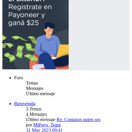
Foro
Temas
Mensajes
Último mensaje
Bienvenida
3
Temas
4
Mensajes
Último mensaje
Re: Contanos quien sos
por
MiPayo_Team
31 May 2023 09:41