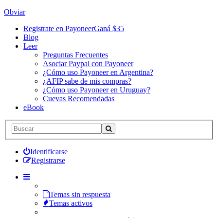
Obviar
Registrate en Payoneer
Ganá $35
Blog
Leer
Preguntas Frecuentes
Asociar Paypal con Payoneer
¿Cómo uso Payoneer en Argentina?
¿AFIP sabe de mis compras?
¿Cómo uso Payoneer en Uruguay?
Cuevas Recomendadas
eBook
Identificarse
Registrarse
Temas sin respuesta
Temas activos