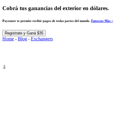
Cobrá tus ganancias del exterior en dólares.
Payoneer te permite recibir pagos de todas partes del mundo.
Enterate Más >
Registrate y Ganá $35
Home
-
Blog
-
Exchangers
⇩