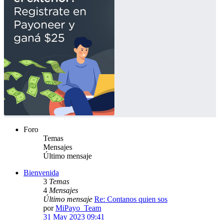
Foro
Temas
Mensajes
Último mensaje
Bienvenida
3
Temas
4
Mensajes
Último mensaje
Re: Contanos quien sos
por
MiPayo_Team
31 May 2023 09:41