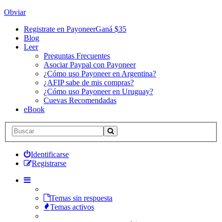
Obviar
Registrate en Payoneer
Ganá $35
Blog
Leer
Preguntas Frecuentes
Asociar Paypal con Payoneer
¿Cómo uso Payoneer en Argentina?
¿AFIP sabe de mis compras?
¿Cómo uso Payoneer en Uruguay?
Cuevas Recomendadas
eBook
Identificarse
Registrarse
Temas sin respuesta
Temas activos