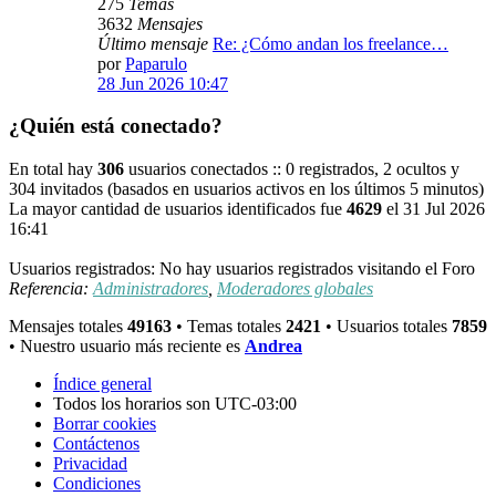
275
Temas
3632
Mensajes
Último mensaje
Re: ¿Cómo andan los freelance…
por
Paparulo
28 Jun 2026 10:47
¿Quién está conectado?
En total hay
306
usuarios conectados :: 0 registrados, 2 ocultos y
304 invitados (basados en usuarios activos en los últimos 5 minutos)
La mayor cantidad de usuarios identificados fue
4629
el 31 Jul 2026
16:41
Usuarios registrados: No hay usuarios registrados visitando el Foro
Referencia:
Administradores
,
Moderadores globales
Mensajes totales
49163
• Temas totales
2421
• Usuarios totales
7859
• Nuestro usuario más reciente es
Andrea
Índice general
Todos los horarios son
UTC-03:00
Borrar cookies
Contáctenos
Privacidad
Condiciones