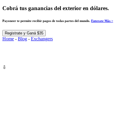
Cobrá tus ganancias del exterior en dólares.
Payoneer te permite recibir pagos de todas partes del mundo.
Enterate Más >
Registrate y Ganá $35
Home
-
Blog
-
Exchangers
⇩