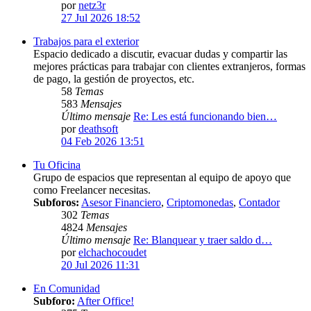
por
netz3r
27 Jul 2026 18:52
Trabajos para el exterior
Espacio dedicado a discutir, evacuar dudas y compartir las
mejores prácticas para trabajar con clientes extranjeros, formas
de pago, la gestión de proyectos, etc.
58
Temas
583
Mensajes
Último mensaje
Re: Les está funcionando bien…
por
deathsoft
04 Feb 2026 13:51
Tu Oficina
Grupo de espacios que representan al equipo de apoyo que
como Freelancer necesitas.
Subforos:
Asesor Financiero
,
Criptomonedas
,
Contador
302
Temas
4824
Mensajes
Último mensaje
Re: Blanquear y traer saldo d…
por
elchachocoudet
20 Jul 2026 11:31
En Comunidad
Subforo:
After Office!