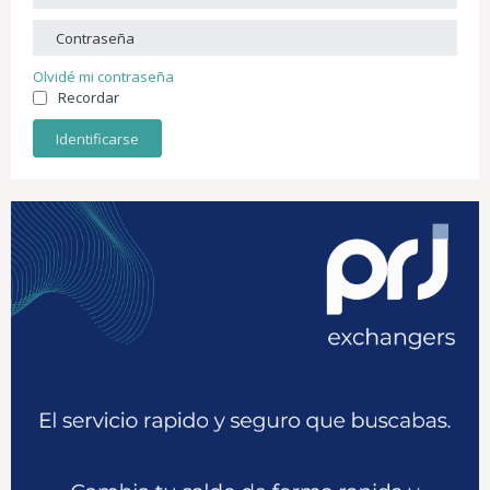
Olvidé mi contraseña
Recordar