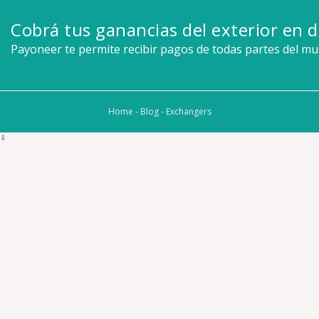
Cobrá tus ganancias del exterior en d
Payoneer te permite recibir pagos de todas partes del m
Home
-
Blog
-
Exchangers
⇩