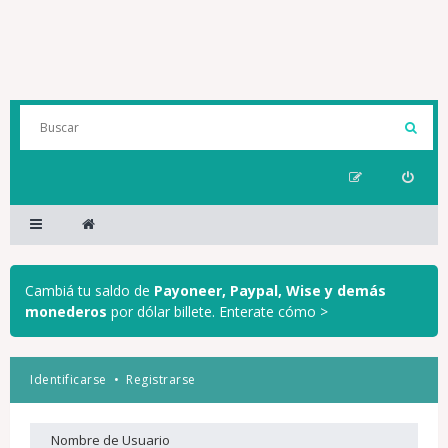
Cambiá tu saldo de
Payoneer, Paypal, Wise y demás
monederos
por dólar billete.
Enterate cómo >
Identificarse
•
Registrarse