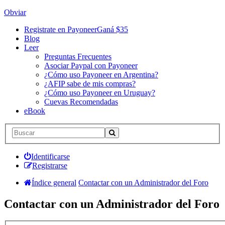
Obviar
Registrate en Payoneer
Ganá $35
Blog
Leer
Preguntas Frecuentes
Asociar Paypal con Payoneer
¿Cómo uso Payoneer en Argentina?
¿AFIP sabe de mis compras?
¿Cómo uso Payoneer en Uruguay?
Cuevas Recomendadas
eBook
Identificarse
Registrarse
Índice general
Contactar con un Administrador del Foro
Contactar con un Administrador del Foro