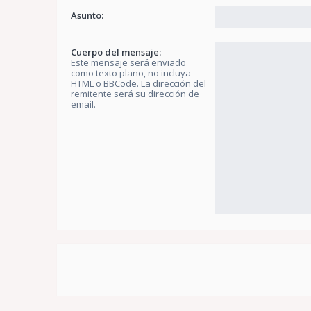
Asunto:
Cuerpo del mensaje:
Este mensaje será enviado
como texto plano, no incluya
HTML o BBCode. La dirección del
remitente será su dirección de
email.