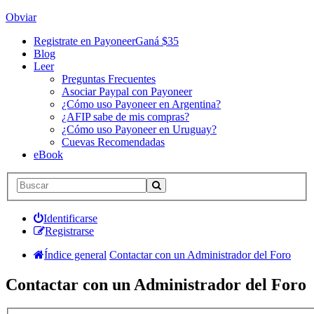
Obviar
Registrate en Payoneer
Ganá $35
Blog
Leer
Preguntas Frecuentes
Asociar Paypal con Payoneer
¿Cómo uso Payoneer en Argentina?
¿AFIP sabe de mis compras?
¿Cómo uso Payoneer en Uruguay?
Cuevas Recomendadas
eBook
Identificarse
Registrarse
Índice general
Contactar con un Administrador del Foro
Contactar con un Administrador del Foro