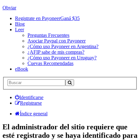
Obviar
Registrate en Payoneer
Ganá $35
Blog
Leer
Preguntas Frecuentes
Asociar Paypal con Payoneer
¿Cómo uso Payoneer en Argentina?
¿AFIP sabe de mis compras?
¿Cómo uso Payoneer en Uruguay?
Cuevas Recomendadas
eBook
Identificarse
Registrarse
Índice general
El administrador del sitio requiere que
esté registrado y se haya identificado para