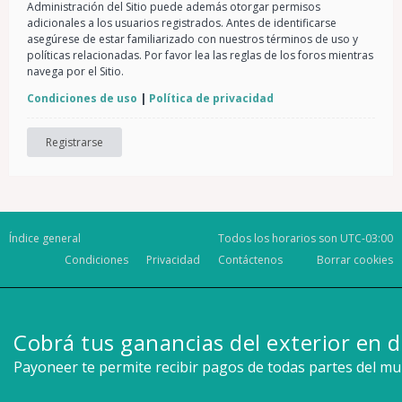
Administración del Sitio puede además otorgar permisos
adicionales a los usuarios registrados. Antes de identificarse
asegúrese de estar familiarizado con nuestros términos de uso y
políticas relacionadas. Por favor lea las reglas de los foros mientras
navega por el Sitio.
Condiciones de uso
|
Política de privacidad
Registrarse
Índice general
Todos los horarios son
UTC-03:00
Condiciones
Privacidad
Contáctenos
Borrar cookies
Cobrá tus ganancias del exterior en d
Payoneer te permite recibir pagos de todas partes del m