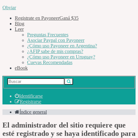
Obviar
Registrate en Payoneer
Ganá $35
Blog
Leer
Preguntas Frecuentes
Asociar Paypal con Payoneer
¿Cómo uso Payoneer en Argentina?
¿AFIP sabe de mis compras?
¿Cómo uso Payoneer en Uruguay?
Cuevas Recomendadas
eBook
Identificarse
Registrarse
Índice general
El administrador del sitio requiere que
esté registrado y se haya identificado para