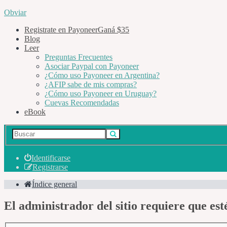
Obviar
Registrate en Payoneer
Ganá $35
Blog
Leer
Preguntas Frecuentes
Asociar Paypal con Payoneer
¿Cómo uso Payoneer en Argentina?
¿AFIP sabe de mis compras?
¿Cómo uso Payoneer en Uruguay?
Cuevas Recomendadas
eBook
Identificarse
Registrarse
Índice general
El administrador del sitio requiere que esté