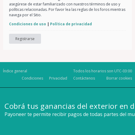
asegúrese de estar familiarizado con nuestros términos de uso y
políticas relacionadas. Por favor lea las reglas de los foros mientras
navega por el Sitio.
Condiciones de uso
|
Política de privacidad
Registrarse
Índice general
Todos los horarios son
UTC-03:00
Condiciones
Privacidad
Contáctenos
Borrar cookies
Cobrá tus ganancias del exterior en d
Payoneer te permite recibir pagos de todas partes del m