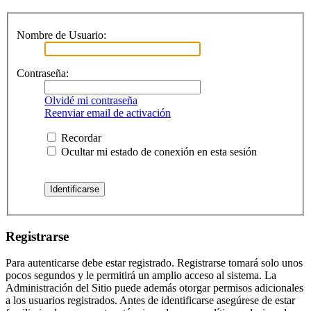
Nombre de Usuario:
Contraseña:
Olvidé mi contraseña
Reenviar email de activación
Recordar
Ocultar mi estado de conexión en esta sesión
Registrarse
Para autenticarse debe estar registrado. Registrarse tomará solo unos
pocos segundos y le permitirá un amplio acceso al sistema. La
Administración del Sitio puede además otorgar permisos adicionales
a los usuarios registrados. Antes de identificarse asegúrese de estar