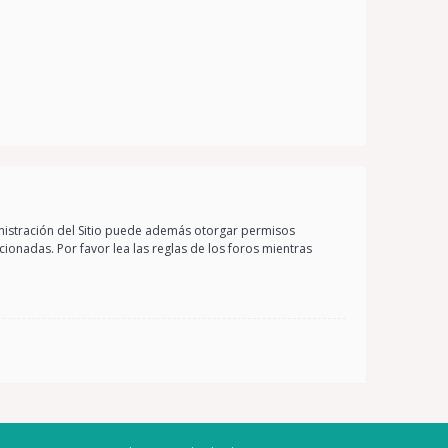
inistración del Sitio puede además otorgar permisos
cionadas. Por favor lea las reglas de los foros mientras