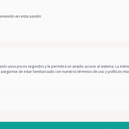
conexión en esta sesión
 solo unos pocos segundos y le permitirá un amplio acceso al sistema. La Adm
e asegúrese de estar familiarizado con nuestros términos de uso y políticas rela