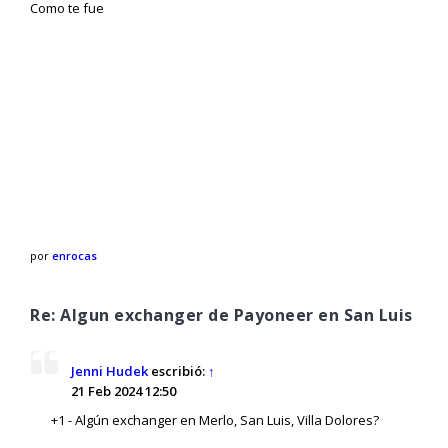
Como te fue
por
enrocas
Re: Algun exchanger de Payoneer en San Luis
Jenni Hudek
escribió:
↑
21 Feb 2024 12:50
+1 - Algún exchanger en Merlo, San Luis, Villa Dolores?