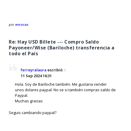
por
enrocas
Re: Hay USD Billete --- Compro Saldo
Payoneer/Wise (Bariloche) transferencia a
todo el País
ferreyralaura
escribió:
↑
11 Sep 2024 16:31
Hola. Soy de Bariloche también. Me gustaria vender
unos dolares paypal. No se si también compras saldo de
Paypal.
Muchas gracias
Seguis cambiando paypal?