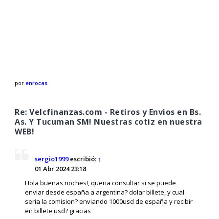
por
enrocas
Re: Velcfinanzas.com - Retiros y Envios en Bs.
As. Y Tucuman SM! Nuestras cotiz en nuestra
WEB!
sergio1999
escribió:
↑
01 Abr 2024 23:18
Hola buenas noches!, queria consultar si se puede
enviar desde españa a argentina? dolar billete, y cual
seria la comision? enviando 1000usd de españa y recibir
en billete usd? gracias