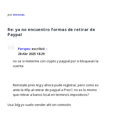
por
enrocas
Re: ya no encuentro formas de retirar de
Paypal
Perspec
escribió:
↑
28 Abr 2025 18:29
no se si meterme con crypto y paypal por si bloquean la
cuenta
Reinstale prex Arg y ahora pude registrar, pero como es
ante la Afip al retirar de paypal a Prex?, no es lo mismo
que retirar a banco local en terminos impositivos?
Usa 3dg yo suelo vender ahí sin comisión