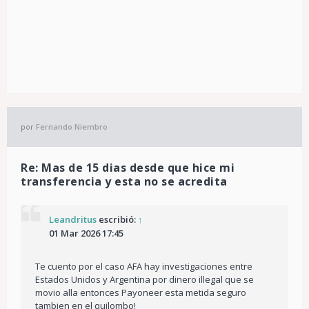
por
Fernando Niembro
Re: Mas de 15 dias desde que hice mi
transferencia y esta no se acredita
Leandritus
escribió:
↑
01 Mar 2026 17:45
Te cuento por el caso AFA hay investigaciones entre
Estados Unidos y Argentina por dinero illegal que se
movio alla entonces Payoneer esta metida seguro
tambien en el quilombo!