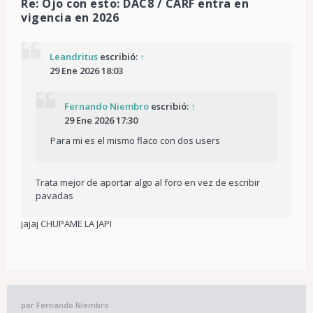
Re: Ojo con esto: DAC8 / CARF entra en
vigencia en 2026
Leandritus
escribió:
↑
29 Ene 2026 18:03
Fernando Niembro
escribió:
↑
29 Ene 2026 17:30
Para mi es el mismo flaco con dos users
Trata mejor de aportar algo al foro en vez de escribir
pavadas
jajaj CHUPAME LA JAPI
por
Fernando Niembro