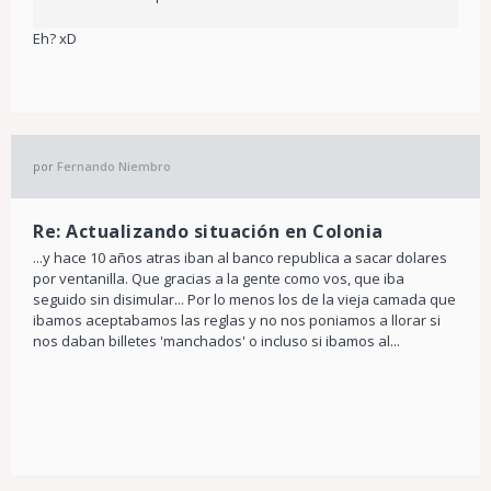
Eh? xD
por
Fernando Niembro
Re: Actualizando situación en Colonia
...y hace 10 años atras iban al banco republica a sacar dolares
por ventanilla. Que gracias a la gente como vos, que iba
seguido sin disimular... Por lo menos los de la vieja camada que
ibamos aceptabamos las reglas y no nos poniamos a llorar si
nos daban billetes 'manchados' o incluso si ibamos al...