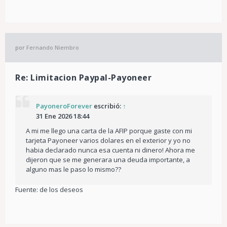
por
Fernando Niembro
Re: Limitacion Paypal-Payoneer
PayoneroForever
escribió:
↑
31 Ene 2026 18:44
A mi me llego una carta de la AFIP porque gaste con mi
tarjeta Payoneer varios dolares en el exterior y yo no
habia declarado nunca esa cuenta ni dinero! Ahora me
dijeron que se me generara una deuda importante, a
alguno mas le paso lo mismo??
Fuente: de los deseos