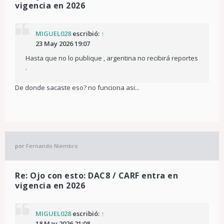
vigencia en 2026
MIGUEL028
escribió:
↑
23 May 2026 19:07
Hasta que no lo publique , argentina no recibirá reportes
.
De donde sacaste eso? no funciona asi...
por
Fernando Niembro
Re: Ojo con esto: DAC8 / CARF entra en
vigencia en 2026
MIGUEL028
escribió:
↑
18 May 2026 21:08