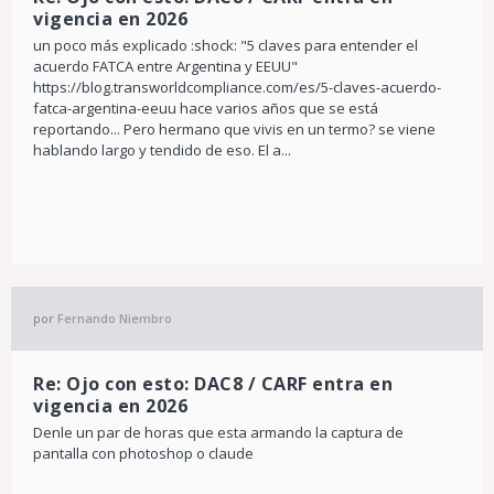
vigencia en 2026
un poco más explicado :shock: "5 claves para entender el
acuerdo FATCA entre Argentina y EEUU"
https://blog.transworldcompliance.com/es/5-claves-acuerdo-
fatca-argentina-eeuu hace varios años que se está
reportando... Pero hermano que vivis en un termo? se viene
hablando largo y tendido de eso. El a...
por
Fernando Niembro
Re: Ojo con esto: DAC8 / CARF entra en
vigencia en 2026
Denle un par de horas que esta armando la captura de
pantalla con photoshop o claude