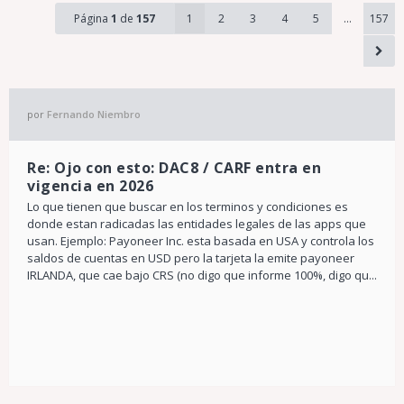
Página
1
de
157
1
2
3
4
5
…
157
por
Fernando Niembro
Re: Ojo con esto: DAC8 / CARF entra en
vigencia en 2026
Lo que tienen que buscar en los terminos y condiciones es
donde estan radicadas las entidades legales de las apps que
usan. Ejemplo: Payoneer Inc. esta basada en USA y controla los
saldos de cuentas en USD pero la tarjeta la emite payoneer
IRLANDA, que cae bajo CRS (no digo que informe 100%, digo qu...