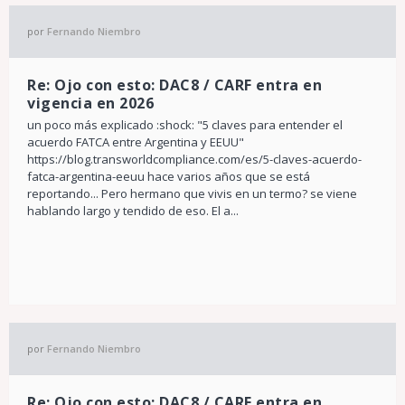
por
Fernando Niembro
Re: Ojo con esto: DAC8 / CARF entra en
vigencia en 2026
un poco más explicado :shock: "5 claves para entender el
acuerdo FATCA entre Argentina y EEUU"
https://blog.transworldcompliance.com/es/5-claves-acuerdo-
fatca-argentina-eeuu hace varios años que se está
reportando... Pero hermano que vivis en un termo? se viene
hablando largo y tendido de eso. El a...
por
Fernando Niembro
Re: Ojo con esto: DAC8 / CARF entra en