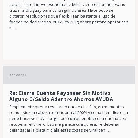
actual, con el nuevo esquema de Milei, ya no es tan necesario
cruzar a Uruguay para conseguir dólares. Hace poco se
dictaron resoluciones que flexibilizan bastante el uso de
fondos no declarados. ARCA (ex AFIP) ahora permite operar con
m...
por
eaopp
Re: Cierre Cuenta Payoneer Sin Motivo
Alguno C/Saldo Adentro Ahorros AYUDA
Simplemente queria resaltar lo que te dice Elio, en momentos
como estos la cabeza te funciona al 200% y como bien dice el, al
pedo hacerse mala sangre por cualquier otra cosa que no sea
recuperar el dinero. Eso me parece cualquiera. Te deberian
dejar sacar la plata. Y ojala estas cosas se viralizen ...