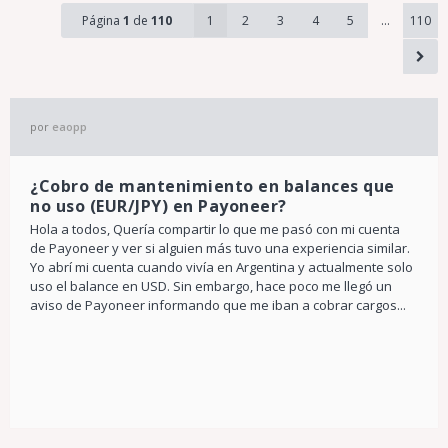
Página
1
de
110
1
2
3
4
5
…
110
por
eaopp
¿Cobro de mantenimiento en balances que
no uso (EUR/JPY) en Payoneer?
Hola a todos, Quería compartir lo que me pasó con mi cuenta
de Payoneer y ver si alguien más tuvo una experiencia similar.
Yo abrí mi cuenta cuando vivía en Argentina y actualmente solo
uso el balance en USD. Sin embargo, hace poco me llegó un
aviso de Payoneer informando que me iban a cobrar cargos...