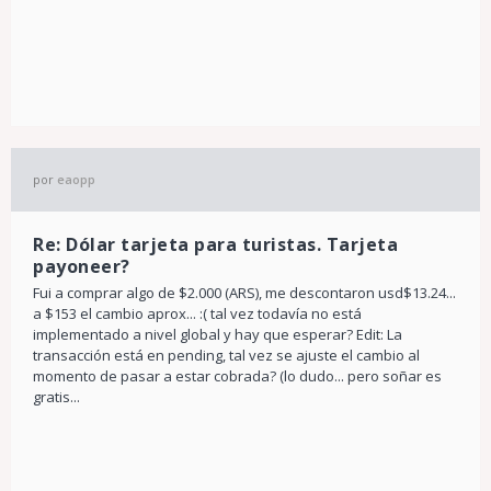
por
eaopp
Re: Dólar tarjeta para turistas. Tarjeta
payoneer?
Fui a comprar algo de $2.000 (ARS), me descontaron usd$13.24...
a $153 el cambio aprox... :( tal vez todavía no está
implementado a nivel global y hay que esperar? Edit: La
transacción está en pending, tal vez se ajuste el cambio al
momento de pasar a estar cobrada? (lo dudo... pero soñar es
gratis...