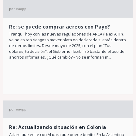
por
eaopp
Re: se puede comprar aereos con Payo?
Tranqui, hoy con las nuevas regulaciones de ARCA (la ex AFIP),
ya no es tan riesgoso mover plata no declarada si estás dentro
de ciertos límites. Desde mayo de 2025, con el plan “Tus
dólares, tu decisión”, el Gobierno flexibilizó bastante el uso de
ahorros informales. ¿Qué cambió? - No se informan m...
por
eaopp
Re: Actualizando situación en Colonia
Aclaro que edite con AI para que quede bonito: En la Argentina