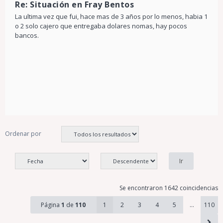
Re: Situación en Fray Bentos
La ultima vez que fui, hace mas de 3 años por lo menos, habia 1
o 2 solo cajero que entregaba dolares nomas, hay pocos
bancos.
Ordenar por
Se encontraron 1642 coincidencias
Página
1
de
110
1
2
3
4
5
…
110