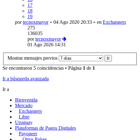
17
18
19
por
tecnoxmayor
»
04 Ago 2020 20:33
» en
Exchangers
275
136035
por
tecnoxmayor
01 Ago 2026 14:31
Mostrar mensajes previos
Se encontraron 5 coincidencias • Página
1
de
1
Ir a búsqueda avanzada
Ir a
Bienvenida
Mercado
Exchangers
Libre
Uruguay
Plataformas de Pagos Digitales
Payoneer
Otros Países