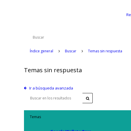
Re
Índice general
Buscar
Temas sin respuesta
Temas sin respuesta
Ir a búsqueda avanzada
Temas