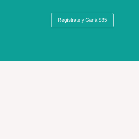
Registrate y Ganá $35