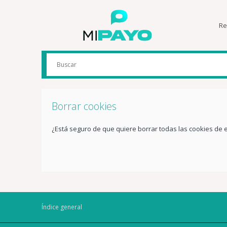
Re
Borrar cookies
¿Está seguro de que quiere borrar todas las cookies de e
Índice general