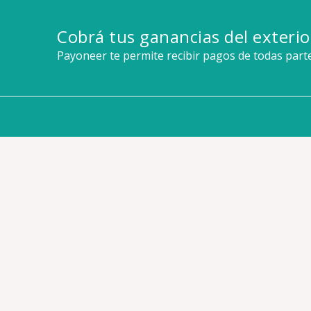
Cobrá tus ganancias del exterio
Payoneer te permite recibir pagos de todas par