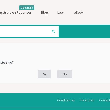
Ganá $35
gistrate en Payoneer
Blog
Leer
eBook
ste sitio?
Condiciones
Privacidad
Contác