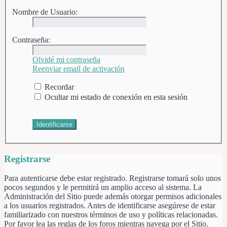
Nombre de Usuario:
Contraseña:
Olvidé mi contraseña
Reenviar email de activación
Recordar
Ocultar mi estado de conexión en esta sesión
Registrarse
Para autenticarse debe estar registrado. Registrarse tomará solo unos
pocos segundos y le permitirá un amplio acceso al sistema. La
Administración del Sitio puede además otorgar permisos adicionales
a los usuarios registrados. Antes de identificarse asegúrese de estar
familiarizado con nuestros términos de uso y políticas relacionadas.
Por favor lea las reglas de los foros mientras navega por el Sitio.