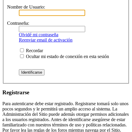
Nombre de Usuario:
Contraseña:
Olvidé mi contraseña
Reenviar email de activación
Recordar
Ocultar mi estado de conexión en esta sesión
Registrarse
Para autenticarse debe estar registrado. Registrarse tomará solo unos
pocos segundos y le permitirá un amplio acceso al sistema. La
Administración del Sitio puede además otorgar permisos adicionales
a los usuarios registrados. Antes de identificarse asegúrese de estar
familiarizado con nuestros términos de uso y políticas relacionadas.
Por favor lea las reglas de los foros mientras navega por el Sitio.