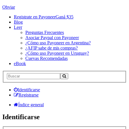
Obviar
Registrate en Payoneer
Ganá $35
Blog
Leer
Preguntas Frecuentes
Asociar Paypal con Payoneer
¿Cómo uso Payoneer en Argentina?
¿AFIP sabe de mis compras?
¿Cómo uso Payoneer en Uruguay?
Cuevas Recomendadas
eBook
Identificarse
Registrarse
Índice general
Identificarse