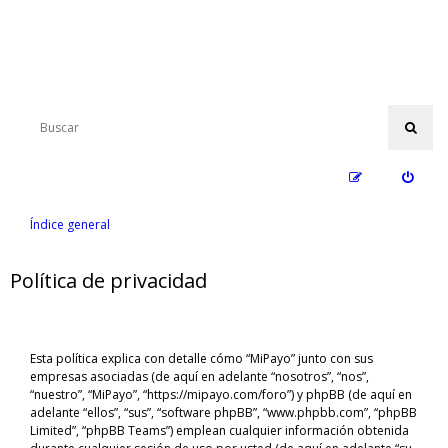
Índice general
Política de privacidad
Esta política explica con detalle cómo “MiPayo” junto con sus
empresas asociadas (de aquí en adelante “nosotros”, “nos”,
“nuestro”, “MiPayo”, “https://mipayo.com/foro”) y phpBB (de aquí en
adelante “ellos”, “sus”, “software phpBB”, “www.phpbb.com”, “phpBB
Limited”, “phpBB Teams”) emplean cualquier información obtenida