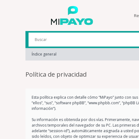
Re
Índice general
Política de privacidad
Esta política explica con detalle cómo “MiPayo” junto con su
“ellos”, “sus”, “software phpBB”, “www.phpbb.com”, “phpBB L
información”).
Su información es obtenida por dos vías. Primeramente, nav
archivos temporales del navegador de su PC. Las primeras dos
adelante “session-id”), automáticamente asignada a usted p
sido leídos, con objeto de optimizar su experiencia de usuar