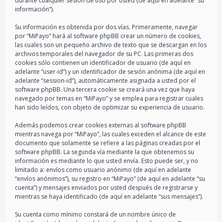
durante cualquier sesión de uso por usted (de aquí en adelante “su
información”).
Su información es obtenida por dos vías. Primeramente, navegar
por “MiPayo” hará al software phpBB crear un número de cookies,
las cuales son un pequeño archivo de texto que se descargan en los
archivos temporales del navegador de su PC. Las primeras dos
cookies sólo contienen un identificador de usuario (de aquí en
adelante “user-id”) y un identificador de sesión anónima (de aquí en
adelante “session-id”), automáticamente asignada a usted por el
software phpBB. Una tercera cookie se creará una vez que haya
navegado por temas en “MiPayo” y se emplea para registrar cuales
han sido leídos, con objeto de optimizar su experiencia de usuario.
Además podemos crear cookies externas al software phpBB
mientras navega por “MiPayo”, las cuales exceden el alcance de este
documento que solamente se refiere a las páginas creadas por el
software phpBB. La segunda vía mediante la que obtenemos su
información es mediante lo que usted envía. Esto puede ser, y no
limitado a: envíos como usuario anónimo (de aquí en adelante
“envíos anónimos”), su registro en “MiPayo” (de aquí en adelante “su
cuenta”) y mensajes enviados por usted después de registrarse y
mientras se haya identificado (de aquí en adelante “sus mensajes”).
Su cuenta como mínimo constará de un nombre único de