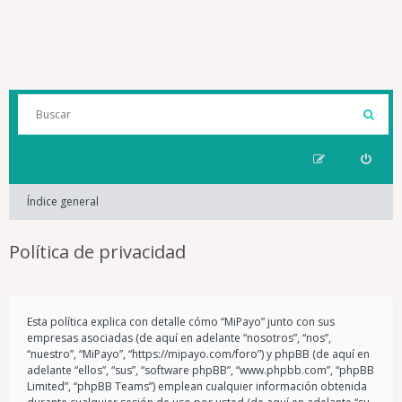
Índice general
Política de privacidad
Esta política explica con detalle cómo “MiPayo” junto con sus
empresas asociadas (de aquí en adelante “nosotros”, “nos”,
“nuestro”, “MiPayo”, “https://mipayo.com/foro”) y phpBB (de aquí en
adelante “ellos”, “sus”, “software phpBB”, “www.phpbb.com”, “phpBB
Limited”, “phpBB Teams”) emplean cualquier información obtenida