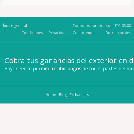
Índice general
Todos los horarios son
UTC-03:00
Condiciones
Privacidad
Contáctenos
Borrar cookies
Cobrá tus ganancias del exterior en d
Payoneer te permite recibir pagos de todas partes del m
Home
-
Blog
-
Exchangers