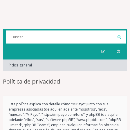
Índice general
Política de privacidad
Esta política explica con detalle cómo “MiPayo” junto con sus
empresas asociadas (de aquí en adelante “nosotros”, “nos”,
“nuestro”, “MiPayo”, “https://mipayo.com/foro”) y phpBB (de aquí en
adelante “ellos”, “sus”, “software phpBB”, “www.phpbb.com”, “phpBB
Limited”, “phpBB Teams”) emplean cualquier información obtenida