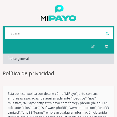
Índice general
Política de privacidad
Esta política explica con detalle cómo “MiPayo” junto con sus
empresas asociadas (de aquí en adelante “nosotros”, “nos”,
“nuestro”, “MiPayo”, “https://mipayo.com/foro”) y phpBB (de aquí en
adelante “ellos”, “sus”, “software phpBB”, “www.phpbb.com”, “phpBB
Limited”, “phpBB Teams”) emplean cualquier información obtenida