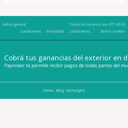
Índice general
Todos los horarios son
UTC-03:00
Condiciones
Privacidad
Contáctenos
Borrar cookies
Cobrá tus ganancias del exterior en d
Payoneer te permite recibir pagos de todas partes del m
Home
-
Blog
-
Exchangers