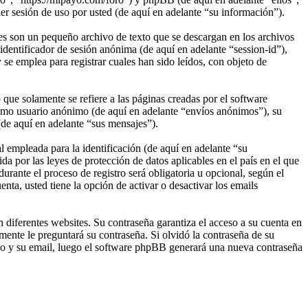
esión de uso por usted (de aquí en adelante “su información”).
s son un pequeño archivo de texto que se descargan en los archivos
identificador de sesión anónima (de aquí en adelante “session-id”),
 emplea para registrar cuales han sido leídos, con objeto de
e solamente se refiere a las páginas creadas por el software
omo usuario anónimo (de aquí en adelante “envíos anónimos”), su
(de aquí en adelante “sus mensajes”).
empleada para la identificación (de aquí en adelante “su
a por las leyes de protección de datos aplicables en el país en el que
rante el proceso de registro será obligatoria u opcional, según el
ta, usted tiene la opción de activar o desactivar los emails
 diferentes websites. Su contraseña garantiza el acceso a su cuenta en
nte le preguntará su contraseña. Si olvidó la contraseña de su
rio y su email, luego el software phpBB generará una nueva contraseña