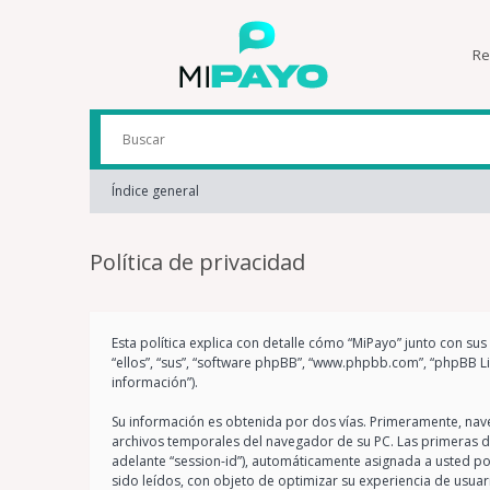
Re
Índice general
Política de privacidad
Esta política explica con detalle cómo “MiPayo” junto con su
“ellos”, “sus”, “software phpBB”, “www.phpbb.com”, “phpBB L
información”).
Su información es obtenida por dos vías. Primeramente, nav
archivos temporales del navegador de su PC. Las primeras dos
adelante “session-id”), automáticamente asignada a usted p
sido leídos, con objeto de optimizar su experiencia de usuar