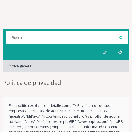
Índice general
Política de privacidad
Esta política explica con detalle cómo “MiPayo” junto con sus
empresas asociadas (de aquí en adelante “nosotros”, “nos”,
“nuestro”, “MiPayo”, “https://mipayo.com/foro”) y phpBB (de aquí en
adelante “ellos”, “sus”, “software phpBB”, “www.phpbb.com”, “phpBB
Limited”, “phpBB Teams”) emplean cualquier información obtenida