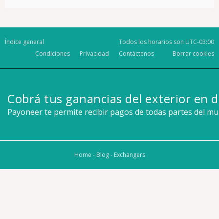
Índice general
Todos los horarios son
UTC-03:00
Condiciones
Privacidad
Contáctenos
Borrar cookies
Cobrá tus ganancias del exterior en d
Payoneer te permite recibir pagos de todas partes del m
Home
-
Blog
-
Exchangers