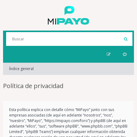
Índice general
Política de privacidad
Esta política explica con detalle cómo “MiPayo” junto con sus
empresas asociadas (de aquí en adelante “nosotros”, “nos”,
“nuestro”, “MiPayo”, “https://mipayo.com/foro”) y phpBB (de aquí en
adelante “ellos”, “sus”, “software phpBB”, “www.phpbb.com”, “phpBB
Limited”, “phpBB Teams”) emplean cualquier información obtenida