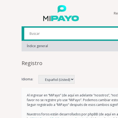
Re
Índice general
Registro
Idioma:
Al ingresar en “MiPayo” (de aquí en adelante “nosotros”, “nos
favor no se registre y/o use “MiPayo”. Podemos cambiar est
Seguir registrado a “MiPayo” después de esos cambios signi
Nuestros foros están desarrollados por phpBB (de aquí en ad