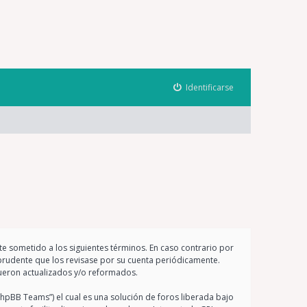
Identificarse
nte sometido a los siguientes términos. En caso contrario por
prudente que los revisase por su cuenta periódicamente.
ueron actualizados y/o reformados.
hpBB Teams”) el cual es una solución de foros liberada bajo