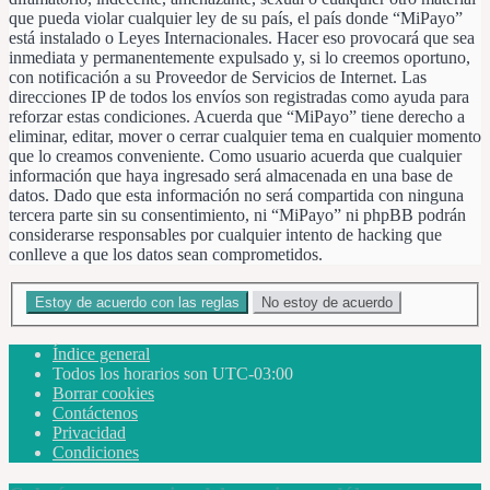
que pueda violar cualquier ley de su país, el país donde “MiPayo”
está instalado o Leyes Internacionales. Hacer eso provocará que sea
inmediata y permanentemente expulsado y, si lo creemos oportuno,
con notificación a su Proveedor de Servicios de Internet. Las
direcciones IP de todos los envíos son registradas como ayuda para
reforzar estas condiciones. Acuerda que “MiPayo” tiene derecho a
eliminar, editar, mover o cerrar cualquier tema en cualquier momento
que lo creamos conveniente. Como usuario acuerda que cualquier
información que haya ingresado será almacenada en una base de
datos. Dado que esta información no será compartida con ninguna
tercera parte sin su consentimiento, ni “MiPayo” ni phpBB podrán
considerarse responsables por cualquier intento de hacking que
conlleve a que los datos sean comprometidos.
Índice general
Todos los horarios son
UTC-03:00
Borrar cookies
Contáctenos
Privacidad
Condiciones