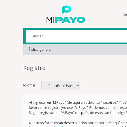
Re
Índice general
Registro
Idioma:
Al ingresar en “MiPayo” (de aquí en adelante “nosotros”, “nos
favor no se registre y/o use “MiPayo”. Podemos cambiar est
Seguir registrado a “MiPayo” después de esos cambios signi
Nuestros foros están desarrollados por phpBB (de aquí en ad