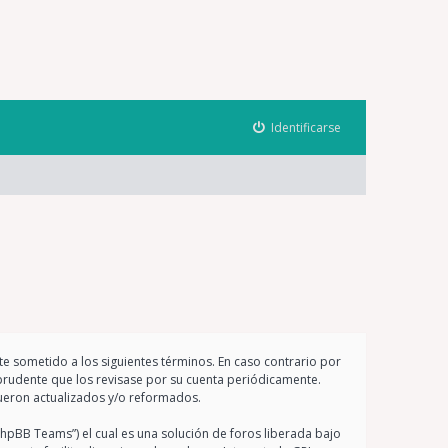
Identificarse
nte sometido a los siguientes términos. En caso contrario por
prudente que los revisase por su cuenta periódicamente.
ueron actualizados y/o reformados.
hpBB Teams”) el cual es una solución de foros liberada bajo