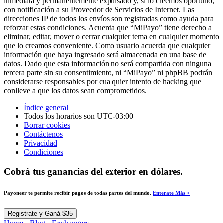
inmediata y permanentemente expulsado y, si lo creemos oportuno,
con notificación a su Proveedor de Servicios de Internet. Las
direcciones IP de todos los envíos son registradas como ayuda para
reforzar estas condiciones. Acuerda que “MiPayo” tiene derecho a
eliminar, editar, mover o cerrar cualquier tema en cualquier momento
que lo creamos conveniente. Como usuario acuerda que cualquier
información que haya ingresado será almacenada en una base de
datos. Dado que esta información no será compartida con ninguna
tercera parte sin su consentimiento, ni “MiPayo” ni phpBB podrán
considerarse responsables por cualquier intento de hacking que
conlleve a que los datos sean comprometidos.
Índice general
Todos los horarios son
UTC-03:00
Borrar cookies
Contáctenos
Privacidad
Condiciones
Cobrá tus ganancias del exterior en dólares.
Payoneer te permite recibir pagos de todas partes del mundo.
Enterate Más >
Registrate y Ganá $35
Home
-
Blog
-
Exchangers