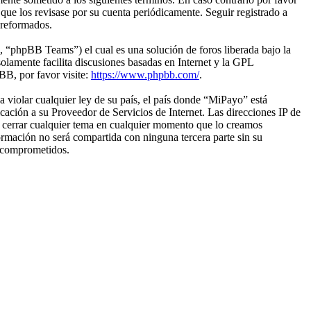
ue los revisase por su cuenta periódicamente. Seguir registrado a
 reformados.
“phpBB Teams”) el cual es una solución de foros liberada bajo la
olamente facilita discusiones basadas en Internet y la GPL
B, por favor visite:
https://www.phpbb.com/
.
 violar cualquier ley de su país, el país donde “MiPayo” está
ación a su Proveedor de Servicios de Internet. Las direcciones IP de
o cerrar cualquier tema en cualquier momento que lo creamos
mación no será compartida con ninguna tercera parte sin su
n comprometidos.