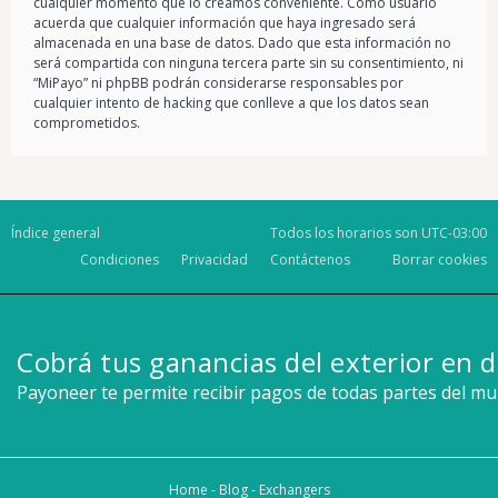
cualquier momento que lo creamos conveniente. Como usuario
acuerda que cualquier información que haya ingresado será
almacenada en una base de datos. Dado que esta información no
será compartida con ninguna tercera parte sin su consentimiento, ni
“MiPayo” ni phpBB podrán considerarse responsables por
cualquier intento de hacking que conlleve a que los datos sean
comprometidos.
Índice general
Todos los horarios son
UTC-03:00
Condiciones
Privacidad
Contáctenos
Borrar cookies
Cobrá tus ganancias del exterior en d
Payoneer te permite recibir pagos de todas partes del m
Home
-
Blog
-
Exchangers