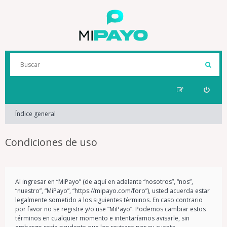
Índice general
Condiciones de uso
Al ingresar en “MiPayo” (de aquí en adelante “nosotros”, “nos”,
“nuestro”, “MiPayo”, “https://mipayo.com/foro”), usted acuerda estar
legalmente sometido a los siguientes términos. En caso contrario
por favor no se registre y/o use “MiPayo”. Podemos cambiar estos
términos en cualquier momento e intentaríamos avisarle, sin