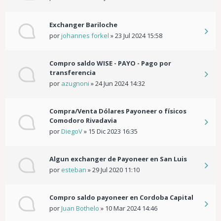
Exchanger Bariloche
por
johannes forkel
»
23 Jul 2024 15:58
Compro saldo WISE - PAYO - Pago por
transferencia
por
azugnoni
»
24 Jun 2024 14:32
Compra/Venta Dólares Payoneer o físicos
Comodoro Rivadavia
por
DiegoV
»
15 Dic 2023 16:35
Algun exchanger de Payoneer en San Luis
por
esteban
»
29 Jul 2020 11:10
Compro saldo payoneer en Cordoba Capital
por
Juan Bothelo
»
10 Mar 2024 14:46