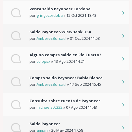
Venta saldo Payoneer Cordoba
por
gringocordoba
»
15 Oct 2021 18:43
Saldo Payoneer/Wise/Bank USA
por
AmberesBursatil
»
01 Oct 2024 11:53
Alguno compra saldo en Río Cuarto?
por
colopsx
»
13 Ago 2024 14:21
Compro saldo Payoneer Bahía Blanca
por
AmberesBursatil
»
17 Sep 2024 15:45
Consulta sobre cuenta de Payoneer
por
michaelsc0222
»
07 Ago 2024 11:43
Saldo Payoneer
por
amian
»
20 May 2024 17:58