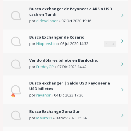
Busco exchanger de Payoneer a ARS o USD
cash en Tandil
por
eldeveloper
»
07 Oct 2020 19:16
Busco Exchanger de Rosario
por
Nipponshin
»
06 Jul 2020 14:32
1
2
Vendo dólares billete en Bariloche.
por
FreddyGP
»
07 Dic 2023 14:42
Busco exchanger | Saldo USD Payoneer a
USD billetes
por
rayanbr
»
04 Dic 2023 17:36
Busco Exchange Zona Sur
por
Mauro11
»
09 Nov 2023 15:34