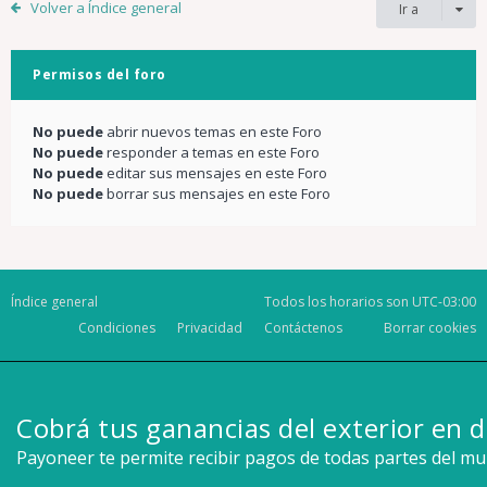
Volver a Índice general
Ir a
Permisos del foro
No puede
abrir nuevos temas en este Foro
No puede
responder a temas en este Foro
No puede
editar sus mensajes en este Foro
No puede
borrar sus mensajes en este Foro
Índice general
Todos los horarios son
UTC-03:00
Condiciones
Privacidad
Contáctenos
Borrar cookies
Cobrá tus ganancias del exterior en d
Payoneer te permite recibir pagos de todas partes del m