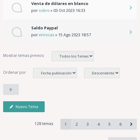
Venta de dólares en blanco
por
sokro
»
03 Oct 2023 16:33
Saldo Paypal
por
enrocas
»
15 Ago 2023 18:57
Mostrar temas previos:
Ordenar por
Nuevo Tema
128 temas
1
2
3
4
5
6