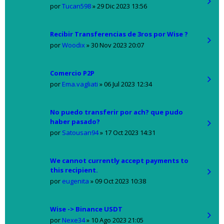
por
Tucan598
»
29 Dic 2023 13:56
Recibir Transferencias de 3ros por Wise ?
por
Woodix
»
30 Nov 2023 20:07
Comercio P2P
por
Ema.vagliati
»
06 Jul 2023 12:34
No puedo transferir por ach? que pudo
haber pasado?
por
Satousan94
»
17 Oct 2023 14:31
We cannot currently accept payments to
this recipient.
por
eugenita
»
09 Oct 2023 10:38
Wise -> Binance USDT
por
Nexe34
»
10 Ago 2023 21:05