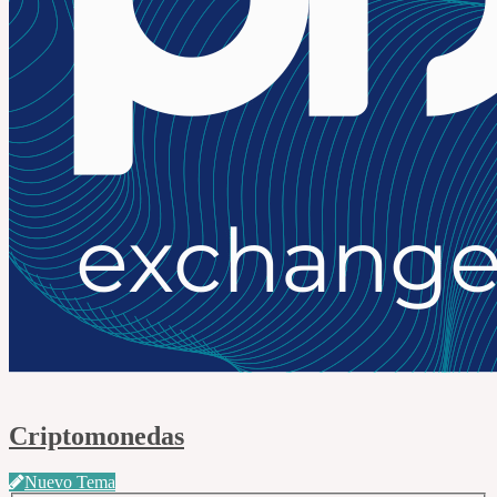
Criptomonedas
Nuevo Tema