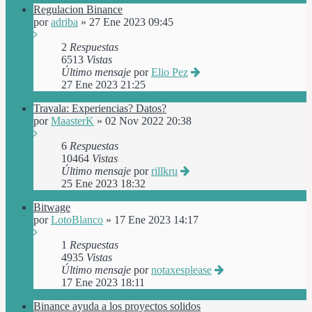
Regulacion Binance
por
adriba
»
27 Ene 2023 09:45
2
Respuestas
6513
Vistas
Último mensaje
por
Elio Pez
27 Ene 2023 21:25
Travala: Experiencias? Datos?
por
MaasterK
»
02 Nov 2022 20:38
6
Respuestas
10464
Vistas
Último mensaje
por
rillkru
25 Ene 2023 18:32
Bitwage
por
LotoBlanco
»
17 Ene 2023 14:17
1
Respuestas
4935
Vistas
Último mensaje
por
notaxesplease
17 Ene 2023 18:11
Binance ayuda a los proyectos solidos