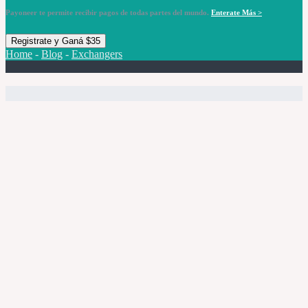
Payoneer te permite recibir pagos de todas partes del mundo.
Enterate Más >
Registrate y Ganá $35
Home
-
Blog
-
Exchangers