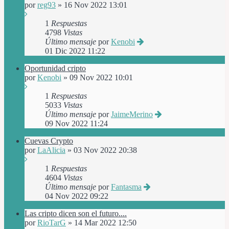
por
reg93
»
16 Nov 2022 13:01
1
Respuestas
4798
Vistas
Último mensaje
por
Kenobi
01 Dic 2022 11:22
Oportunidad cripto
por
Kenobi
»
09 Nov 2022 10:01
1
Respuestas
5033
Vistas
Último mensaje
por
JaimeMerino
09 Nov 2022 11:24
Cuevas Crypto
por
LaAlicia
»
03 Nov 2022 20:38
1
Respuestas
4604
Vistas
Último mensaje
por
Fantasma
04 Nov 2022 09:22
Las cripto dicen son el futuro....
por
RioTarG
»
14 Mar 2022 12:50