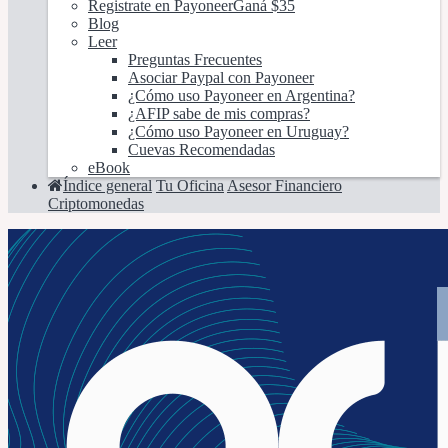
Registrate en Payoneer
Ganá $35
Blog
Leer
Preguntas Frecuentes
Asociar Paypal con Payoneer
¿Cómo uso Payoneer en Argentina?
¿AFIP sabe de mis compras?
¿Cómo uso Payoneer en Uruguay?
Cuevas Recomendadas
eBook
Índice general
Tu Oficina
Asesor Financiero
Criptomonedas