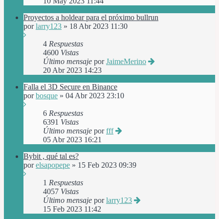
10 May 2023 11:44
Proyectos a holdear para el próximo bullrun
por
larry123
»
18 Abr 2023 11:30
4
Respuestas
4600
Vistas
Último mensaje
por
JaimeMerino
20 Abr 2023 14:23
Falla el 3D Secure en Binance
por
bosque
»
04 Abr 2023 23:10
6
Respuestas
6391
Vistas
Último mensaje
por
fff
05 Abr 2023 16:21
Bybit , qué tal es?
por
elsapopepe
»
15 Feb 2023 09:39
1
Respuestas
4057
Vistas
Último mensaje
por
larry123
15 Feb 2023 11:42