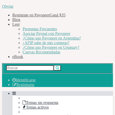
Obviar
Registrate en Payoneer
Ganá $35
Blog
Leer
Preguntas Frecuentes
Asociar Paypal con Payoneer
¿Cómo uso Payoneer en Argentina?
¿AFIP sabe de mis compras?
¿Cómo uso Payoneer en Uruguay?
Cuevas Recomendadas
eBook
Identificarse
Registrarse
Temas sin respuesta
Temas activos