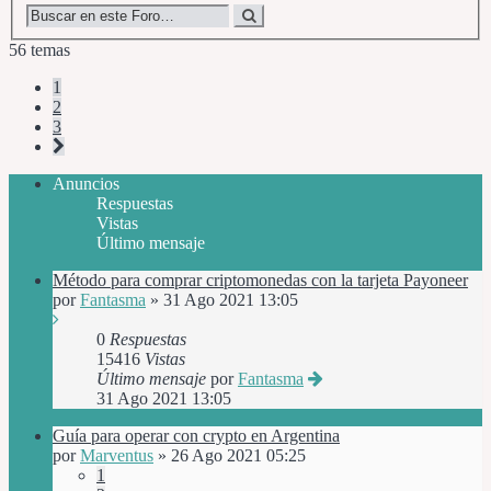
56 temas
1
2
3
Anuncios
Respuestas
Vistas
Último mensaje
Método para comprar criptomonedas con la tarjeta Payoneer
por
Fantasma
»
31 Ago 2021 13:05
0
Respuestas
15416
Vistas
Último mensaje
por
Fantasma
31 Ago 2021 13:05
Guía para operar con crypto en Argentina
por
Marventus
»
26 Ago 2021 05:25
1