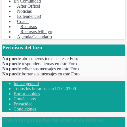
En Comunidad
After Office!
Noticias
Es tendencia!
Coach
Recursos
Recursos MiPayo
Agenda/Calendario
Permisos del foro
No puede
abrir nuevos temas en este Foro
No puede
responder a temas en este Foro
No puede
editar sus mensajes en este Foro
No puede
borrar sus mensajes en este Foro
Índice general
Todos los horarios son
UTC-03:00
Borrar cookies
Contáctenos
Privacidad
Condiciones
Cobrá tus ganancias del exterior en dólares.