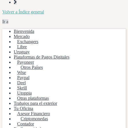
Volver a Índice general
Ir a
Bienvenida
Mercado
Exchangers
Libre
Uruguay
Plataformas de Pagos Digitales
Payoneer
Otros Países
Wise
Paypal
Deel
Skrill
Utoppia
Otras plataformas
Trabajos para el exterior
Tu Oficina
Asesor Financiero
Criptomonedas
Contador