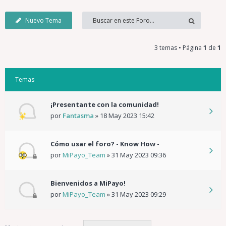
Nuevo Tema
3 temas • Página
1
de
1
Temas
¡Presentante con la comunidad!
por
Fantasma
»
18 May 2023 15:42
Cómo usar el foro? - Know How -
por
MiPayo_Team
»
31 May 2023 09:36
Bienvenidos a MiPayo!
por
MiPayo_Team
»
31 May 2023 09:29