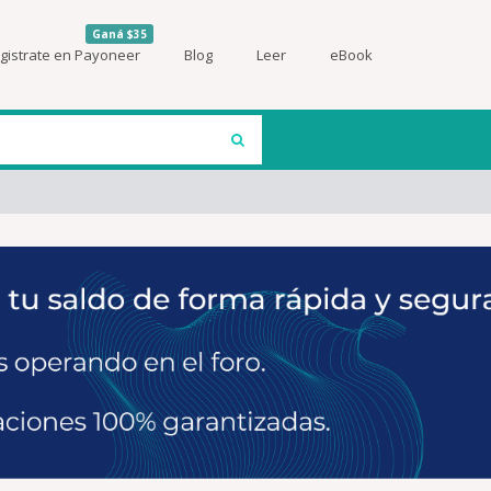
Ganá $35
gistrate en Payoneer
Blog
Leer
eBook