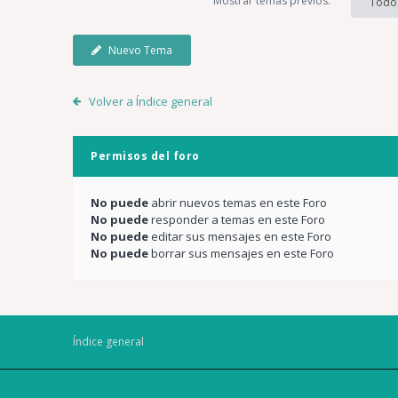
Mostrar temas previos:
Todo
Nuevo Tema
Volver a Índice general
Permisos del foro
No puede
abrir nuevos temas en este Foro
No puede
responder a temas en este Foro
No puede
editar sus mensajes en este Foro
No puede
borrar sus mensajes en este Foro
Índice general