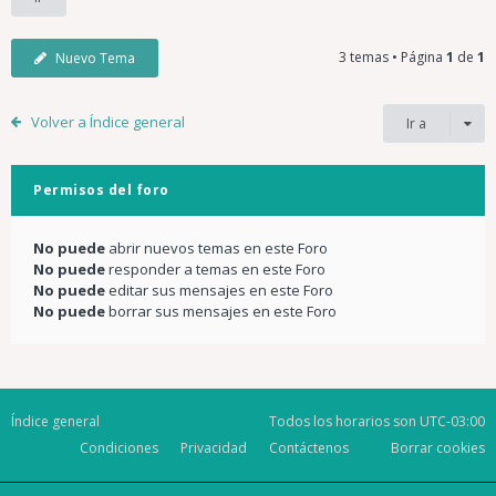
3 temas • Página
1
de
1
Nuevo Tema
Volver a Índice general
Ir a
Permisos del foro
No puede
abrir nuevos temas en este Foro
No puede
responder a temas en este Foro
No puede
editar sus mensajes en este Foro
No puede
borrar sus mensajes en este Foro
Índice general
Todos los horarios son
UTC-03:00
Condiciones
Privacidad
Contáctenos
Borrar cookies