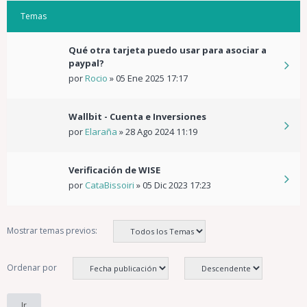
Temas
Qué otra tarjeta puedo usar para asociar a
paypal?
por
Rocio
»
05 Ene 2025 17:17
Wallbit - Cuenta e Inversiones
por
Elaraña
»
28 Ago 2024 11:19
Verificación de WISE
por
CataBissoiri
»
05 Dic 2023 17:23
Mostrar temas previos:
Ordenar por