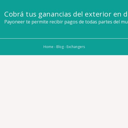
Cobrá tus ganancias del exterior en d
Payoneer te permite recibir pagos de todas partes del m
Home
-
Blog
-
Exchangers