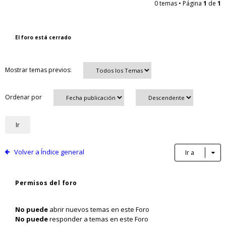
0 temas • Página
1
de
1
El foro está cerrado
Mostrar temas previos:
Ordenar por
Volver a Índice general
Ir a
Permisos del foro
No puede
abrir nuevos temas en este Foro
No puede
responder a temas en este Foro