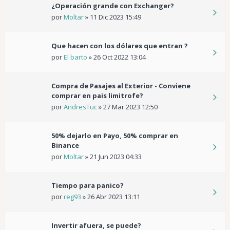
¿Operación grande con Exchanger?
por
Moltar
»
11 Dic 2023 15:49
Que hacen con los dólares que entran ?
por
El barto
»
26 Oct 2022 13:04
Compra de Pasajes al Exterior - Conviene
comprar en pais limitrofe?
por
AndresTuc
»
27 Mar 2023 12:50
50% dejarlo en Payo, 50% comprar en
Binance
por
Moltar
»
21 Jun 2023 04:33
Tiempo para panico?
por
reg93
»
26 Abr 2023 13:11
Invertir afuera, se puede?