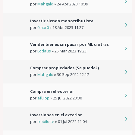
por
Mahgald
»
24 Abr 2023 10:39
Invertir siendo monotributista
por
0mar0
»
18 Abr 2023 11:27
Vender bienes sin pasar por ML u otras
por
Lodaus
»
25 Mar 2023 19:23
Comprar propiedades (Se puede?)
por
Mahgald
»
30 Sep 2022 12:17
Compra en el exterior
por
afulop
»
25 Jul 2022 23:30
Inversiones en el exterior
por
frobilotte
»
01 Jul 2022 11:04