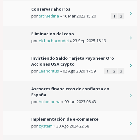
Conservar ahorros
por
tatiMedina
»
16 Mar 2023 15:20
1
2
Eliminacion del cepo
por
elchachocoudet
»
23 Sep 2025 16:19
Invirtiendo Saldo Tarjeta Payoneer Oro
Acciones USA Crypto
por
Leandritus
»
02 Ago 2020 17:59
1
2
3
Asesores financieros de confianza en
España
por
holamarina
»
09 Jun 2023 06:43
Implementación de e-commerce
por
zystem
»
30 Ago 2024 22:58