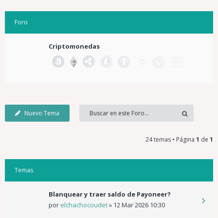
Foro
Criptomonedas
Nuevo Tema
24 temas • Página
1
de
1
Temas
Blanquear y traer saldo de Payoneer?
por
elchachocoudet
»
12 Mar 2026 10:30