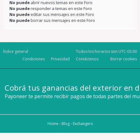
No puede
abrir nuevos temas en este Foro
No puede
responder a temas en este Foro
No puede
editar sus mensajes en este Foro
No puede
borrar sus mensajes en este Foro
Índice general
Todos los horarios son
UTC-03:00
Condiciones
Privacidad
Contáctenos
Borrar cookies
Cobrá tus ganancias del exterior en d
Payoneer te permite recibir pagos de todas partes del m
Home
-
Blog
-
Exchangers