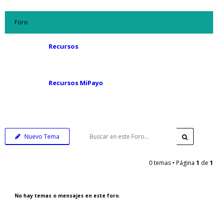
Foro
Recursos
Recursos MiPayo
Nuevo Tema
0 temas • Página
1
de
1
No hay temas o mensajes en este foro.