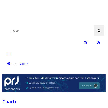
Coach
Coach